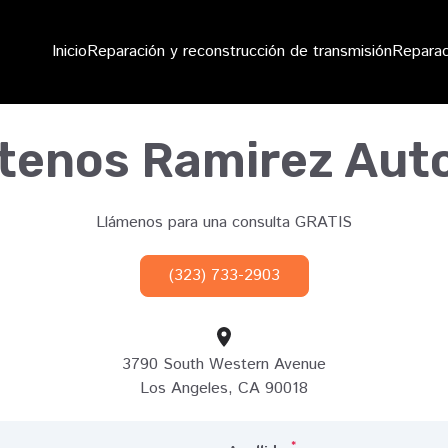
Inicio
Reparación y reconstrucción de transmisión
Reparac
tenos Ramirez Auto
Llámenos para una consulta GRATIS
(323) 733-2903
3790 South Western Avenue
Los Angeles, CA 90018
*