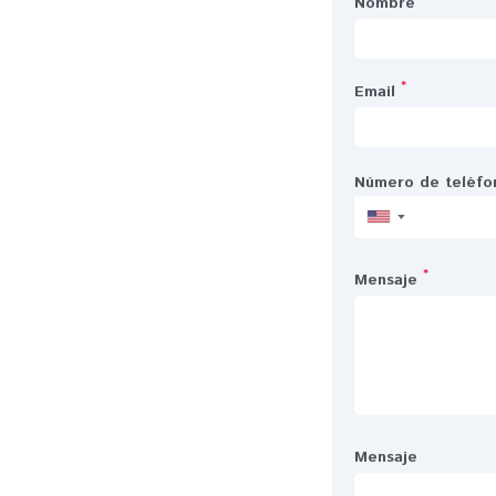
Nombre
*
Email
Número de teléfo
▼
*
Mensaje
Mensaje