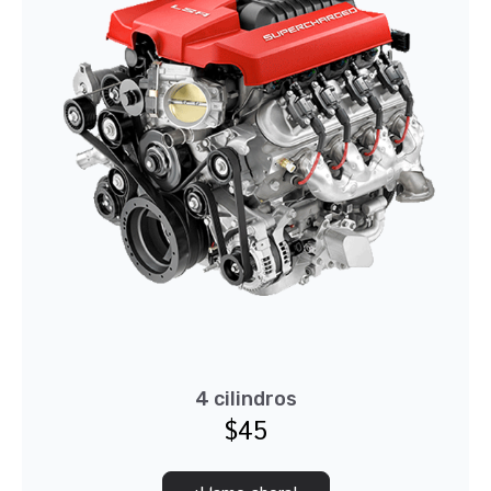
4 cilindros
$45