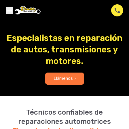
Especialistas en reparación
de autos, transmisiones y
motores.
Llámenos ›
Técnicos confiables de
reparaciones automotrices