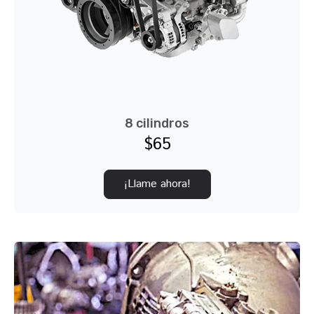
8 cilindros
$65
¡Llame ahora!