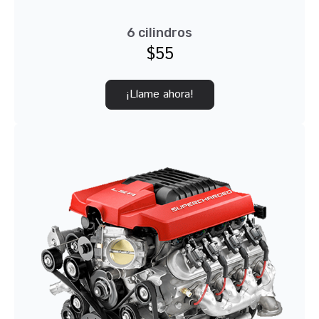
6 cilindros
$55
¡Llame ahora!