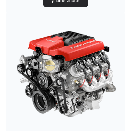
¡Llame ahora!